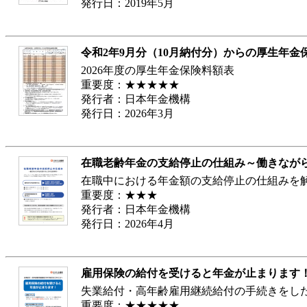
発行日：2019年5月
令和2年9月分（10月納付分）からの厚生年金
2026年度の厚生年金保険料額表
重要度：★★★★★
発行者：日本年金機構
発行日：2026年3月
在職老齢年金の支給停止の仕組み～働きなが
在職中における年金額の支給停止の仕組みを
重要度：★★★
発行者：日本年金機構
発行日：2026年4月
雇用保険の給付を受けると年金が止まります
失業給付・高年齢雇用継続給付の手続きをし
重要度：★★★★★