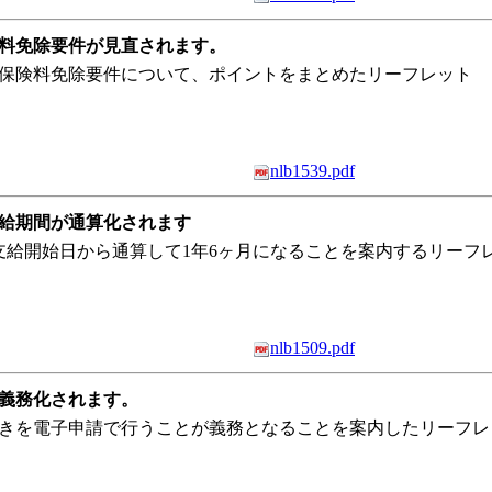
険料免除要件が見直されます。
社会保険料免除要件について、ポイントをまとめたリーフレット
nlb1539.pdf
支給期間が通算化されます
が支給開始日から通算して1年6ヶ月になることを案内するリーフ
nlb1509.pdf
が義務化されます。
手続きを電子申請で行うことが義務となることを案内したリーフレ