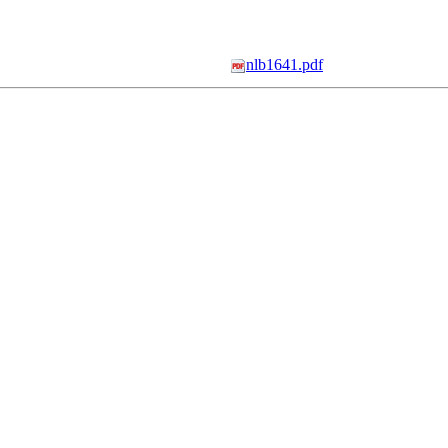
nlb1641.pdf