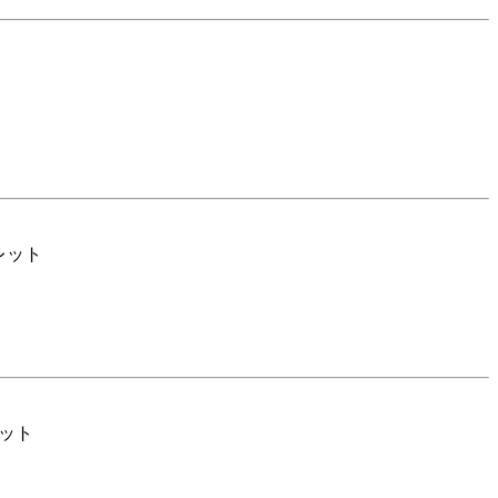
レット
ット