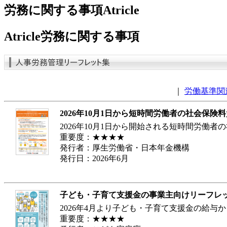
労務に関する事項
Atricle
Atricle
労務に関する事項
｜
労働基準関
2026年10月1日から短時間労働者の社会保
2026年10月1日から開始される短時間労働
重要度：★★★★
発行者：厚生労働省・日本年金機構
発行日：2026年6月
子ども・子育て支援金の事業主向けリーフレ
2026年4月より子ども・子育て支援金の給
重要度：★★★★