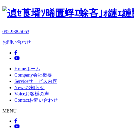
092-938-5053
お問い合わせ
Home
ホーム
Company
会社概要
Service
サービス内容
News
お知らせ
Voice
お客様の声
Contact
お問い合わせ
MENU