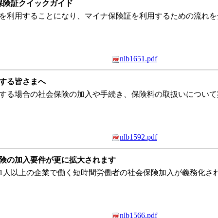
保険証クイックガイド
確認書を利用することになり、マイナ保険証を利用するための流れ
nlb1651.pdf
する皆さまへ
務する場合の社会保険の加入や手続き、保険料の取扱いについて
nlb1592.pdf
保険の加入要件が更に拡大されます
数が51人以上の企業で働く短時間労働者の社会保険加入が義務化
nlb1566.pdf