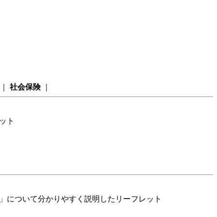
｜
社会保険
｜
レット
度」について分かりやすく説明したリーフレット